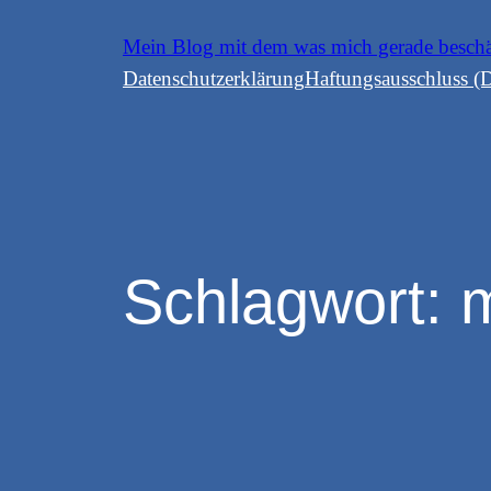
Zum
Mein Blog mit dem was mich gerade besch
Inhalt
Datenschutzerklärung
Haftungsausschluss (D
springen
Schlagwort: