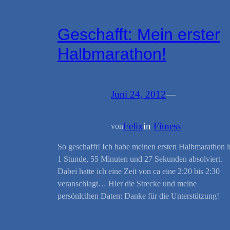
Geschafft: Mein erster
Halbmarathon!
Juni 24, 2012
—
Felix
in
Fitness
von
So geschafft! Ich habe meinen ersten Halbmarathon i
1 Stunde, 55 Minuten und 27 Sekunden absolviert.
Dabei hatte ich eine Zeit von ca eine 2:20 bis 2:30
veranschlagt… Hier die Strecke und meine
persönlcihen Daten: Danke für die Unterstützung!