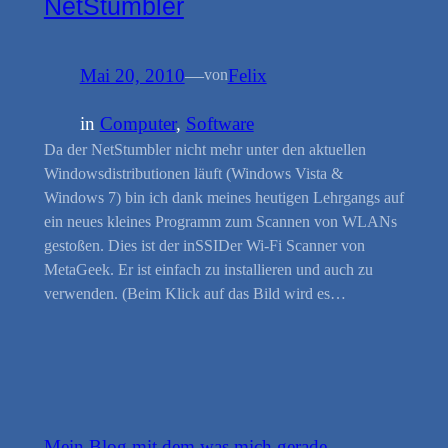
NetStumbler
Mai 20, 2010
—
Felix
von
in
Computer
, 
Software
Da der NetStumbler nicht mehr unter den aktuellen
Windowsdistributionen läuft (Windows Vista &
Windows 7) bin ich dank meines heutigen Lehrgangs auf
ein neues kleines Programm zum Scannen von WLANs
gestoßen. Dies ist der inSSIDer Wi-Fi Scanner von
MetaGeek. Er ist einfach zu installieren und auch zu
verwenden. (Beim Klick auf das Bild wird es…
Mein Blog mit dem was mich gerade