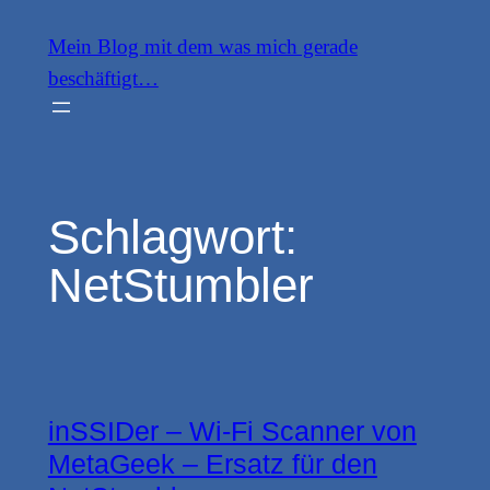
Zum
Mein Blog mit dem was mich gerade
Inhalt
beschäftigt…
springen
Schlagwort:
NetStumbler
inSSIDer – Wi-Fi Scanner von
MetaGeek – Ersatz für den