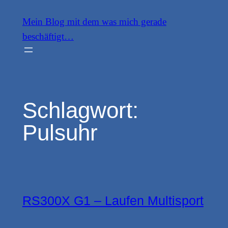
Zum
Mein Blog mit dem was mich gerade
Inhalt
beschäftigt…
springen
Schlagwort:
Pulsuhr
RS300X G1 – Laufen Multisport