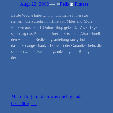
Aug. 22, 2009
—
Felix
in
Fitness
von
Letzte Woche habe ich mir, um meine Fitness zu
steigern, die Pulsuhr mit Hilfe von Miles-and-More
Punkten aus dem T-Online Shop gekauft. Zwei Tage
später lag das Paket in meiner Paketstation. Also schnell
den Abend die Bedienungsanleitung rausgeholt und mir
das Paket angeschaut… Dabei ist der Garantieschein, die
schon erwähnte Bedienungsanleitung, der Brustgurt,
der…
Mein Blog mit dem was mich gerade
beschäftigt…