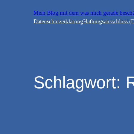
Zum
Mein Blog mit dem was mich gerade besch
Inhalt
Datenschutzerklärung
Haftungsausschluss (D
springen
Schlagwort: