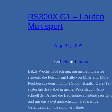
RS300X G1 – Laufen
Multisport
Aug. 22, 2009
—
Felix
in
Fitness
von
Letzte Woche habe ich mir, um meine Fitness zu
steigern, die Pulsuhr mit Hilfe von Miles-and-More
Punkten aus dem T-Online Shop gekauft. Zwei Tag
später lag das Paket in meiner Paketstation. Also
schnell den Abend die Bedienungsanleitung rausgeho
und mir das Paket angeschaut… Dabei ist der
Garantieschein, die schon erwähnte