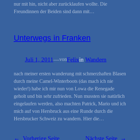
nur mit hin, nicht aber zurücklaufen wollte. Die
Freundinnen der Beiden sind dann mit…
Unterwegs in Franken
Juli 1, 2011
—
Felix
in
Wandern
von
nach meiner ersten wanderung mit schmerzhaften Blasen
durch meine Camel-Winterboots (das mach ich nie
wieder!) habe ich mir nun von Lowa die Renegade
geholt und bin sehr zufrieden. Nun mussten sie natürlich
eingelaufen werden, also machten Patrick, Mario und ich
mich auf von Hersbruck aus eine Runde durch die
Hersbrucker Schweiz zu wandern. Hier die…
←
Vorherige Seite
Nächste Seite
→