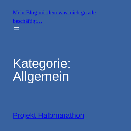
Zum
Mein Blog mit dem was mich gerade
Inhalt
beschäftigt…
springen
Kategorie:
Allgemein
Projekt Halbmarathon