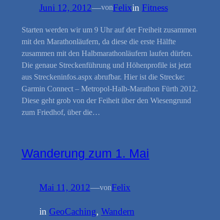
Juni 12, 2012
—
Felix
in
Fitness
von
Starten werden wir um 9 Uhr auf der Freiheit zusammen
mit den Marathonläufern, da diese die erste Hälfte
zusammen mit den Halbmarathonläufern laufen dürfen.
Die genaue Streckenführung und Höhenprofile ist jetzt
aus Streckeninfos.aspx abrufbar. Hier ist die Strecke:
Garmin Connect – Metropol-Halb-Marathon Fürth 2012.
Diese geht grob von der Feiheit über den Wiesengrund
zum Friedhof, über die…
Wanderung zum 1. Mai
Mai 11, 2012
—
Felix
von
in
GeoCaching
, 
Wandern