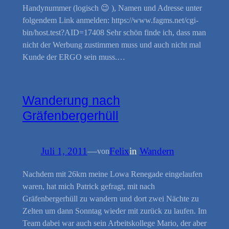
Handynummer (logisch 😉 ), Namen und Adresse unter
folgendem Link anmelden: https://www.fagms.net/cgi-
bin/host.test?AID=17408 Sehr schön finde ich, dass man
nicht der Werbung zustimmen muss und auch nicht mal
Kunde der ERGO sein muss.…
Wanderung nach
Gräfenbergerhüll
Juli 1, 2011
—
Felix
in
Wandern
von
Nachdem mit 26km meine Lowa Renegade eingelaufen
waren, hat mich Patrick gefragt, mit nach
Gräfenbergerhüll zu wandern und dort zwei Nächte zu
Zelten um dann Sonntag wieder mit zurück zu laufen. Im
Team dabei war auch sein Arbeitskollege Mario, der aber