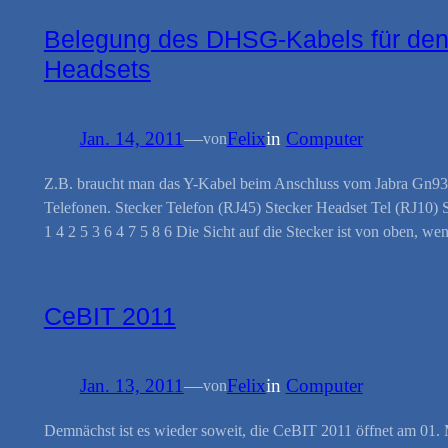
Belegung des DHSG-Kabels für den
Headsets
Jan. 14, 2011
—
Felix
in
Computer
von
Z.B. braucht man das Y-Kabel beim Anschluss vom Jabra Gn93
Telefonen. Stecker Telefon (RJ45) Stecker Headset Tel (RJ10)
1 4 2 5 3 6 4 7 5 8 6 Die Sicht auf die Stecker ist von oben, 
CeBIT 2011
Jan. 13, 2011
—
Felix
in
Computer
von
Demnächst ist es wieder soweit, die CeBIT 2011 öffnet am 01. 