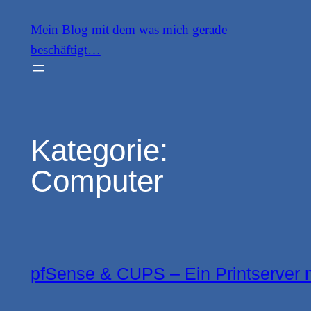
Zum
Mein Blog mit dem was mich gerade
Inhalt
beschäftigt…
springen
Kategorie:
Computer
pfSense & CUPS – Ein Printserver 