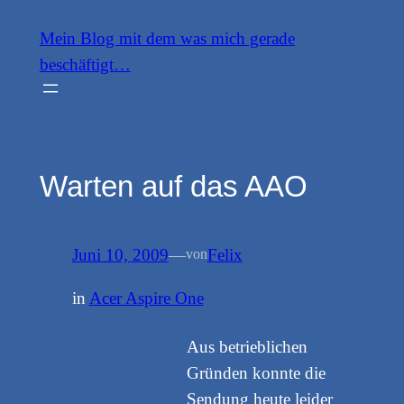
Zum
Mein Blog mit dem was mich gerade
Inhalt
beschäftigt…
springen
Warten auf das AAO
Juni 10, 2009
—
Felix
von
in
Acer Aspire One
Aus betrieblichen
Gründen konnte die
Sendung heute leider