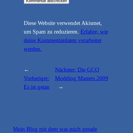
Diese Website verwendet Akismet,
um Spam zu reduzieren.
Erfahre, wie
deine Kommentardaten verarbeitet
werden.
←
Nächster:
Die GCO
Vorheriger:
Modding Masters 2009
Es ist getan
→
Mein Blog mit dem was mich gerade