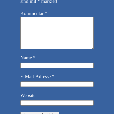
sind mit
*
markiert
Kommentar
*
Name
*
E-Mail-Adresse
*
Website