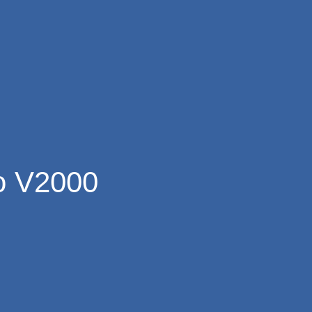
o V2000