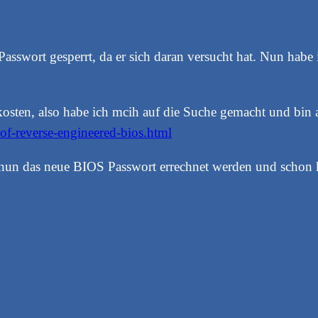
sswort gesperrt, da er sich daran versucht hat. Nun habe
kosten, also habe ich mcih auf die Suche gemacht und bin 
of-reverse-engineered-bios.html
un das neue BIOS Passwort errechnet werden und schon k