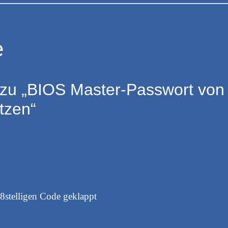
e
zu „BIOS Master-Passwort von
tzen“
stelligen Code geklappt