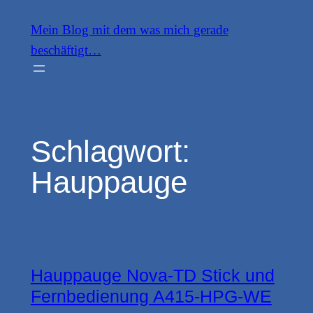
Zum
Mein Blog mit dem was mich gerade
Inhalt
beschäftigt…
springen
Schlagwort:
Hauppauge
Hauppauge Nova-TD Stick und
Fernbedienung A415-HPG-WE