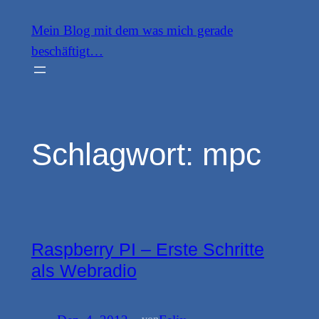
Zum
Mein Blog mit dem was mich gerade
Inhalt
beschäftigt…
springen
Schlagwort:
mpc
Raspberry PI – Erste Schritte
als Webradio