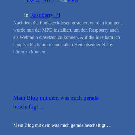
Dez. 4, 2012
—
Felix
von
in
Raspberry PI
Nachdem die Funksteckdosen gesteuert werden konnten,
wurde nun der MPD installiert, um den Raspberry auch
als Webradio einsetzen zu können. Auf die Idee kam ich
hauptsächlich, um meinen alten Heimatsender N-Joy
hören zu können.
Mein Blog mit dem was mich gerade
beschäftigt…
Mein Blog mit dem was mich gerade beschäftigt…