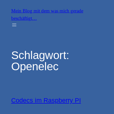
Zum
Mein Blog mit dem was mich gerade
Inhalt
beschäftigt…
springen
Schlagwort:
Openelec
Codecs im Raspberry PI