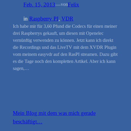
Feb. 15, 2013
—
Felix
von
in
Raspberry PI
, 
VDR
Ich habe mir für 3,60 Pfund die Codecs für einen meiner
drei Raspberrys gekauft, um diesen mit Openelec
vernünftig verwenden zu können. Jetzt kann ich direkt
die Recordings und das LiveTV mit dem XVDR Plugin
vom meinem easyvdr auf den RasPI streamen. Dazu gibt
es die Tage noch den kompletten Artikel. Aber ich kann
sagen,…
Mein Blog mit dem was mich gerade
beschäftigt…