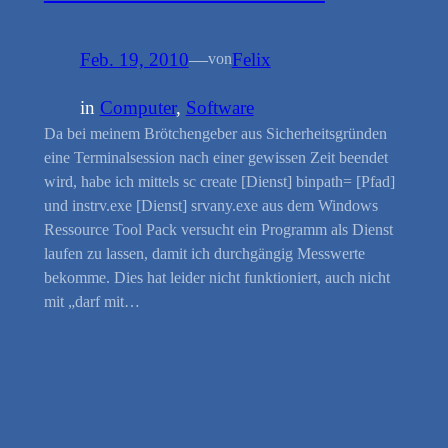
Feb. 19, 2010
—
Felix
von
in
Computer
, 
Software
Da bei meinem Brötchengeber aus Sicherheitsgründen
eine Terminalsession nach einer gewissen Zeit beendet
wird, habe ich mittels sc create [Dienst] binpath= [Pfad]
und instrv.exe [Dienst] srvany.exe aus dem Windows
Ressource Tool Pack versucht ein Programm als Dienst
laufen zu lassen, damit ich durchgängig Messwerte
bekomme. Dies hat leider nicht funktioniert, auch nicht
mit „darf mit…