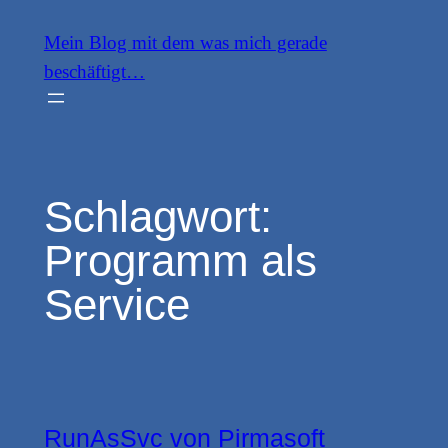
Zum
Mein Blog mit dem was mich gerade
Inhalt
beschäftigt…
springen
Schlagwort:
Programm als
Service
RunAsSvc von Pirmasoft