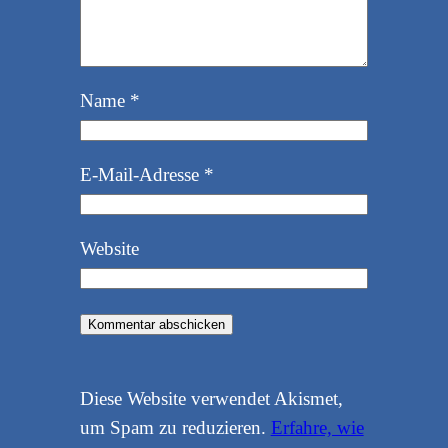
Name
*
E-Mail-Adresse
*
Website
Diese Website verwendet Akismet,
um Spam zu reduzieren.
Erfahre, wie