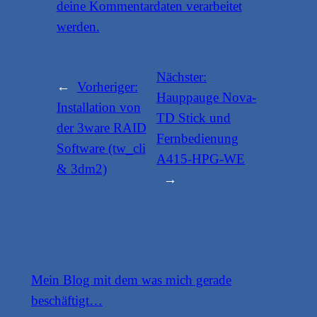
deine Kommentardaten verarbeitet
werden.
Nächster:
←
Vorheriger:
Hauppauge Nova-
Installation von
TD Stick und
der 3ware RAID
Fernbedienung
Software (tw_cli
A415-HPG-WE
& 3dm2)
→
Mein Blog mit dem was mich gerade
beschäftigt…