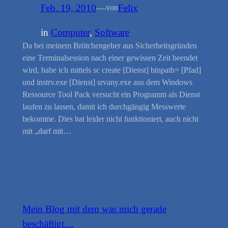
Feb. 19, 2010
—
Felix
von
in
Computer
, 
Software
Da bei meinem Brötchengeber aus Sicherheitsgründen
eine Terminalsession nach einer gewissen Zeit beendet
wird, habe ich mittels sc create [Dienst] binpath= [Pfad]
und instrv.exe [Dienst] srvany.exe aus dem Windows
Ressource Tool Pack versucht ein Programm als Dienst
laufen zu lassen, damit ich durchgängig Messwerte
bekomme. Dies hat leider nicht funktioniert, auch nicht
mit „darf mit…
Mein Blog mit dem was mich gerade
beschäftigt…