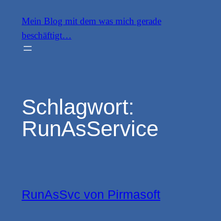
Zum
Mein Blog mit dem was mich gerade
Inhalt
beschäftigt…
springen
Schlagwort:
RunAsService
RunAsSvc von Pirmasoft