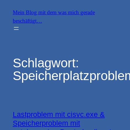
Zum
Mein Blog mit dem was mich gerade
Inhalt
beschäftigt…
springen
Schlagwort:
Speicherplatzproble
Lastproblem mit cisvc.exe &
Speicherproblem mit