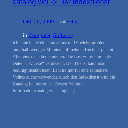
catalog.wci -> Der Indexdienst
Okt. 20, 2009
—
Felix
von
in
Computer
, 
Software
Ich habe heute ein akutes Last und Speicherproblem
innerhalb weniger Minuten auf meinem Rechner gehabt.
Aber eins nach dem anderen: Die Last wurde durch die
Datei „cisvc.exe“ verursacht. Den Dienst kann man
beruhigt deaktivieren. Er wird nur für eine schnellere
Volltextsuche verwendet. durch den Indexdienst wird ein
Katalog, bei mir unter „System Volume
Information\catalog.wci“, angelegt.…