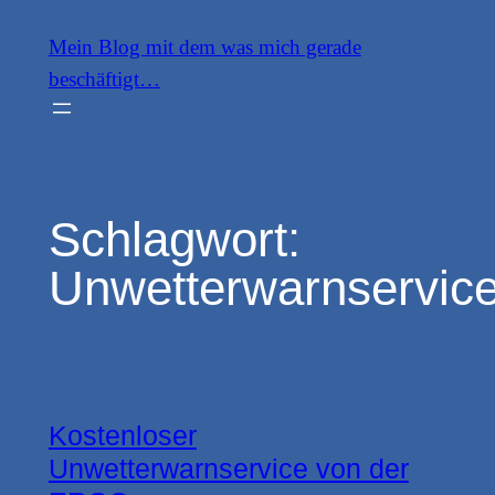
Zum
Mein Blog mit dem was mich gerade
Inhalt
beschäftigt…
springen
Schlagwort:
Unwetterwarnservic
Kostenloser
Unwetterwarnservice von der