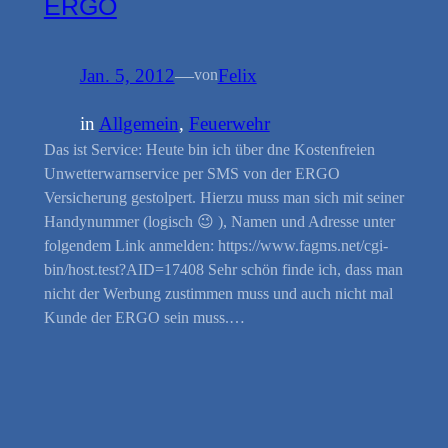
ERGO
Jan. 5, 2012
—
Felix
von
in
Allgemein
, 
Feuerwehr
Das ist Service: Heute bin ich über dne Kostenfreien
Unwetterwarnservice per SMS von der ERGO
Versicherung gestolpert. Hierzu muss man sich mit seiner
Handynummer (logisch 😉 ), Namen und Adresse unter
folgendem Link anmelden: https://www.fagms.net/cgi-
bin/host.test?AID=17408 Sehr schön finde ich, dass man
nicht der Werbung zustimmen muss und auch nicht mal
Kunde der ERGO sein muss.…