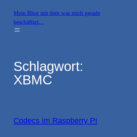
Zum
Mein Blog mit dem was mich gerade
Inhalt
beschäftigt…
springen
Schlagwort:
XBMC
Codecs im Raspberry PI