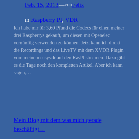
Feb. 15, 2013
—
Felix
von
in
Raspberry PI
, 
VDR
Ich habe mir für 3,60 Pfund die Codecs für einen meiner
drei Raspberrys gekauft, um diesen mit Openelec
vernünftig verwenden zu können. Jetzt kann ich direkt
die Recordings und das LiveTV mit dem XVDR Plugin
vom meinem easyvdr auf den RasPI streamen. Dazu gibt
es die Tage noch den kompletten Artikel. Aber ich kann
sagen,…
Mein Blog mit dem was mich gerade
beschäftigt…