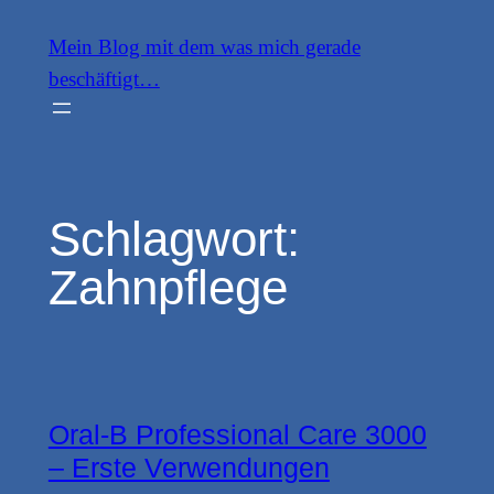
Zum
Mein Blog mit dem was mich gerade
Inhalt
beschäftigt…
springen
Schlagwort:
Zahnpflege
Oral-B Professional Care 3000
– Erste Verwendungen