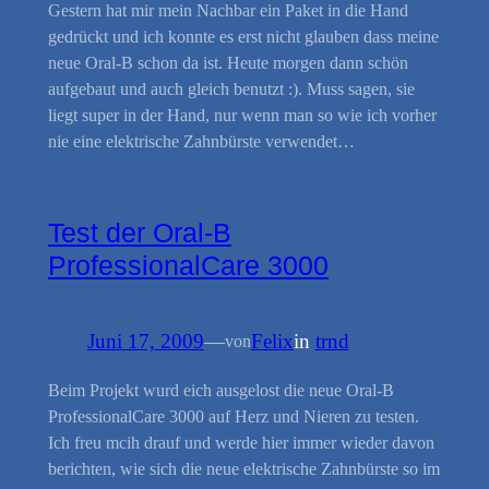
Gestern hat mir mein Nachbar ein Paket in die Hand
gedrückt und ich konnte es erst nicht glauben dass meine
neue Oral-B schon da ist. Heute morgen dann schön
aufgebaut und auch gleich benutzt :). Muss sagen, sie
liegt super in der Hand, nur wenn man so wie ich vorher
nie eine elektrische Zahnbürste verwendet…
Test der Oral-B
ProfessionalCare 3000
Juni 17, 2009
—
Felix
in
trnd
von
Beim Projekt wurd eich ausgelost die neue Oral-B
ProfessionalCare 3000 auf Herz und Nieren zu testen.
Ich freu mcih drauf und werde hier immer wieder davon
berichten, wie sich die neue elektrische Zahnbürste so im