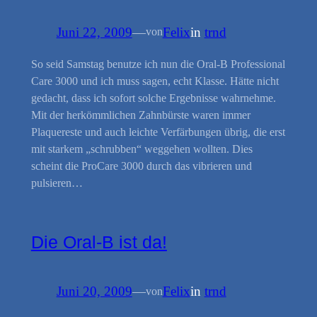
Juni 22, 2009
—
Felix
in
trnd
von
So seid Samstag benutze ich nun die Oral-B Professional
Care 3000 und ich muss sagen, echt Klasse. Hätte nicht
gedacht, dass ich sofort solche Ergebnisse wahrnehme.
Mit der herkömmlichen Zahnbürste waren immer
Plaquereste und auch leichte Verfärbungen übrig, die erst
mit starkem „schrubben“ weggehen wollten. Dies
scheint die ProCare 3000 durch das vibrieren und
pulsieren…
Die Oral-B ist da!
Juni 20, 2009
—
Felix
in
trnd
von