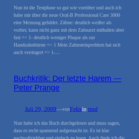
Nun ist die Testphase so gut wie vorrüber und auch ich
habe mir über die neue Oral-B Professional Care 3000
eine Meinung gebildet. Zähne: deutlich weißer als
vorher, kann nicht ganz mit dem Zahnarzt mithalten aber
fast => 1- deutlich weniger Plaque als zur
Handzahnbürste => 1 Mein Zahnsteinproblem hat sich
auch verringert => 1-…
Buchkritik: Der letzte Harem —
Peter Prange
Juli 29, 2009
—
Felix
in
trnd
von
Nun habe ich das Buch durchgelesen und muss sagen,
dass es recht spannend aufgemacht ist. Es ist klar
nachvollziehbar und einfach zu lesen. Auch finde ich die