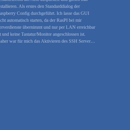
nstallieren. Als erstes den Standarddialog der
aspberry Config durchgeführt. Ich lasse das GUI
icht automatisch starten, da der RasPI bei mir
erverdienste übernimmt und nur per LAN erreichbar
st und keine Tastatur/Monitor angeschlossen ist.
aher war für mich das Aktivieren des SSH Server…