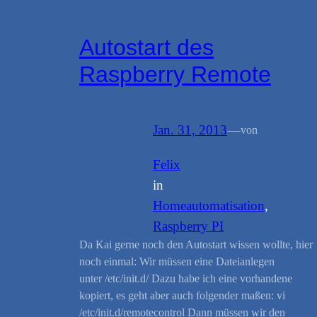
Autostart des
Raspberry Remote
Jan. 31, 2013
—
von
Felix
in
Homeautomatisation
, 
Raspberry PI
Da Kai gerne noch den Autostart wissen wollte, hier
noch einmal: Wir müssen eine Dateianlegen
unter /etc/init.d/ Dazu habe ich eine vorhandene
kopiert, es geht aber auch folgender maßen: vi
/etc/init.d/remotecontrol Dann müssen wir den