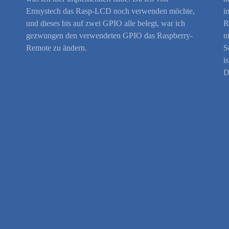
Emsystech das Rasp-LCD noch verwenden möchte,
i
und dieses bis auf zwei GPIO alle belegt, war ich
R
gezwungen den verwendeten GPIO das Raspberry-
n
Remote zu ändern.
S
i
D