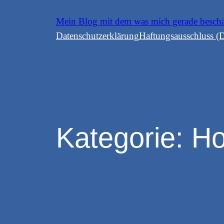
Zum
Mein Blog mit dem was mich gerade besch
Inhalt
Datenschutzerklärung
Haftungsausschluss (D
springen
Kategorie:
Ho