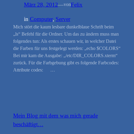
März 28, 2012
—
Felix
von
in
Computer
, 
Server
Mich stört die kaum lesbare dunkelblaue Schrift beim
„ls“ Befehl für die Ordner. Um das zu ändern muss man
folgendes tun: Als erstes schauen wir, in welcher Datei
die Farben für uns festgelegt werden: „echo $COLORS“
Bei mir kam die Ausgabe: „/etc/DIR_COLORS.xterm“
zurück. Für die Farbgebung gibt es folgende Farbcodes:
Attribute codes: …
Mein Blog mit dem was mich gerade
beschäftigt…