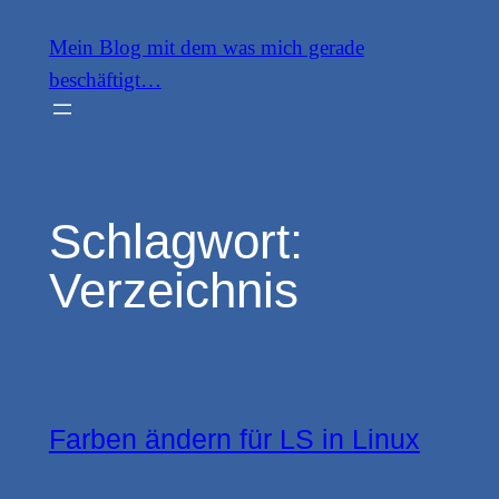
Zum
Mein Blog mit dem was mich gerade
Inhalt
beschäftigt…
springen
Schlagwort:
Verzeichnis
Farben ändern für LS in Linux