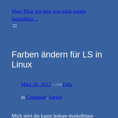
Zum
Mein Blog mit dem was mich gerade
Inhalt
beschäftigt…
springen
Farben ändern für LS in
Linux
März 28, 2012
—
Felix
von
in
Computer
, 
Server
Mich stört die kaum lesbare dunkelblaue