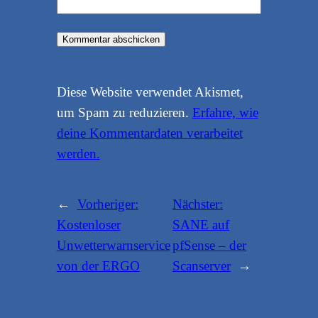
Diese Website verwendet Akismet,
um Spam zu reduzieren.
Erfahre, wie
deine Kommentardaten verarbeitet
werden.
←
Vorheriger:
Nächster:
Kostenloser
SANE auf
Unwetterwarnservice
pfSense – der
von der ERGO
Scanserver
→