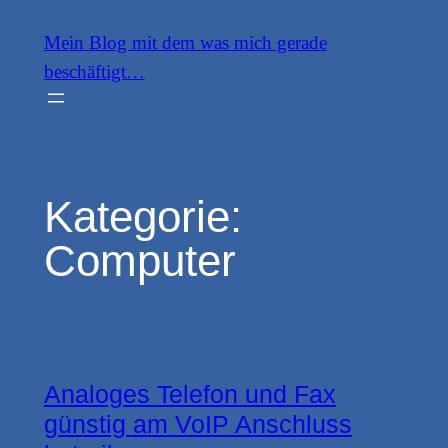
Zum
Mein Blog mit dem was mich gerade
Inhalt
beschäftigt…
springen
Kategorie:
Computer
Analoges Telefon und Fax
günstig am VoIP Anschluss