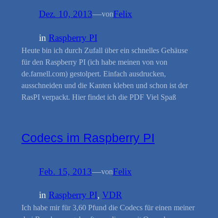
Dez. 10, 2013
—
Felix
von
in
Raspberry PI
Heute bin ich durch Zufall über ein schnelles Gehäuse
für den Raspberry PI (ich habe meinen von von
de.farnell.com) gestolpert. Einfach ausdrucken,
ausschneiden und die Kanten kleben und schon ist der
RasPI verpackt. Hier findet ich die PDF Viel Spaß
Codecs im Raspberry PI
Feb. 15, 2013
—
Felix
von
in
Raspberry PI
, 
VDR
Ich habe mir für 3,60 Pfund die Codecs für einen meiner