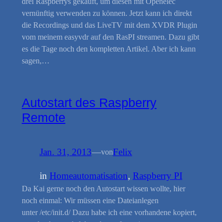
drei Raspberrys gekauft, um diesen mit Openelec
vernünftig verwenden zu können. Jetzt kann ich direkt
die Recordings und das LiveTV mit dem XVDR Plugin
vom meinem easyvdr auf den RasPI streamen. Dazu gibt
es die Tage noch den kompletten Artikel. Aber ich kann
sagen,…
Autostart des Raspberry
Remote
Jan. 31, 2013
—
Felix
von
in
Homeautomatisation
, 
Raspberry PI
Da Kai gerne noch den Autostart wissen wollte, hier
noch einmal: Wir müssen eine Dateianlegen
unter /etc/init.d/ Dazu habe ich eine vorhandene kopiert,