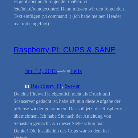
es geht aber auch folgender maßen: vi
/etc/init.d/remotecontrol Dann müssen wir den folgenden
Text einfügen (vi command i) (ich habe meinen Header
mal mit eingefügt):
Raspberry PI: CUPS & SANE
Jan. 12, 2013
—
Felix
von
in
Raspberry PI
, 
Server
Da eine Firewall ja eigentlich nicht als Druck und
Scanserver gedacht ist, habe ich nun diese Aufgabe der
pfSense wieder genommen. Das soll jetzt der Raspberry
übernehmen. Ich habe Sie nach der Anleitung von
Sebastian gemacht. An dieser Stelle schon mal
Danke! Die Installation des Cups war so denkbar