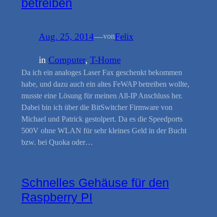
betreiben
Aug. 25, 2014
—
Felix
von
in
Computer
, 
T-Home
Da ich ein analoges Laser Fax geschenkt bekommen
habe, und dazu auch ein altes FeWAP betreiben wollte,
musste eine Lösung für meinen All-IP Anschluss her.
Dabei bin ich über die BitSwitcher Firmware von
Michael und Patrick gestolpert. Da es die Speedports
500V ohne WLAN für sehr kleines Geld in der Bucht
bzw. bei Quoka oder…
Schnelles Gehäuse für den
Raspberry PI