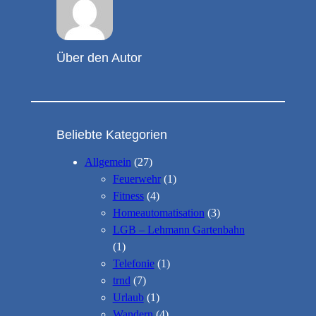
Über den Autor
Beliebte Kategorien
Allgemein
(27)
Feuerwehr
(1)
Fitness
(4)
Homeautomatisation
(3)
LGB – Lehmann Gartenbahn
(1)
Telefonie
(1)
trnd
(7)
Urlaub
(1)
Wandern
(4)