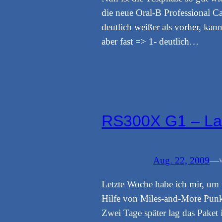
die neue Oral-B Professional C
deutlich weißer als vorher, kan
aber fast => 1- deutlich…
RS300X G1 – Lau
Aug. 22, 2009
—
Letzte Woche habe ich mir, um m
Hilfe von Miles-and-More Pun
Zwei Tage später lag das Paket 