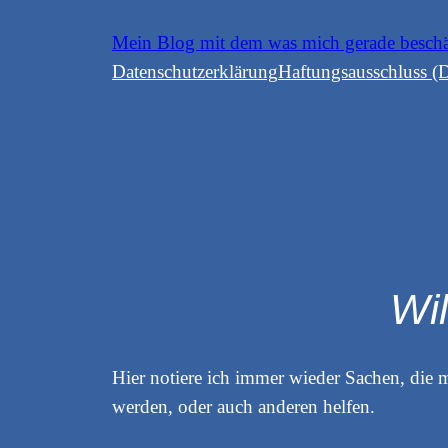
Zum
Mein Blog mit dem was mich gerade besch
Inhalt
Datenschutzerklärung
Haftungsausschluss (D
springen
Wi
Hier notiere ich immer wieder Sachen, die m
werden, oder auch anderen helfen.