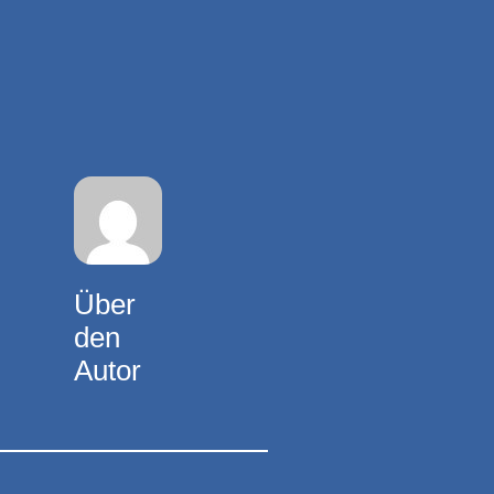
Über
den
Autor