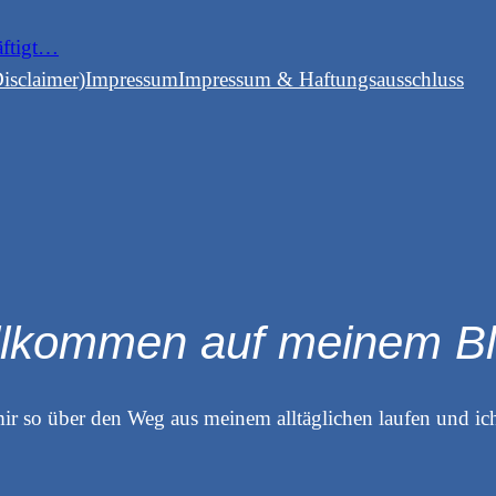
äftigt…
isclaimer)
Impressum
Impressum & Haftungsausschluss
llkommen auf meinem Bl
ir so über den Weg aus meinem alltäglichen laufen und ich