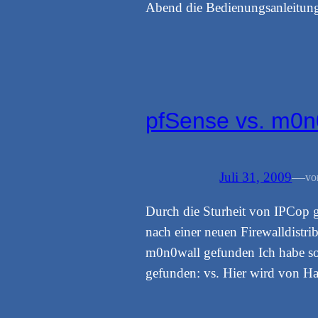
Abend die Bedienungsanleitun
pfSense vs. m0n
Juli 31, 2009
—
vo
Durch die Sturheit von IPCop 
nach einer neuen Firewalldistr
m0n0wall gefunden Ich habe so
gefunden: vs. Hier wird von H