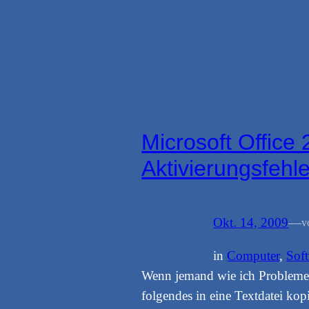
Microsoft Office
Aktivierungsfehl
Okt. 14, 2009
—
v
in
Computer
, 
Sof
Wenn jemand wie ich Probleme m
folgendes in eine Textdatei ko