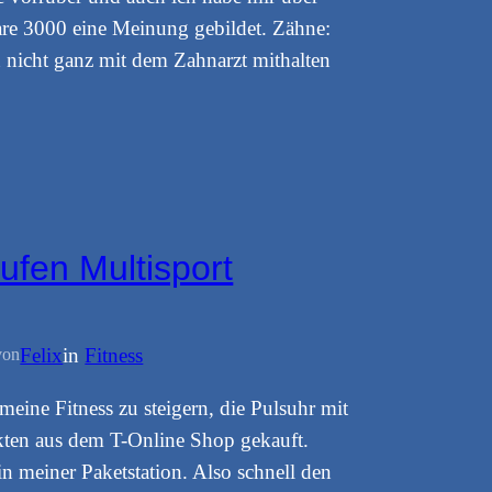
are 3000 eine Meinung gebildet. Zähne:
n nicht ganz mit dem Zahnarzt mithalten
fen Multisport
Felix
in
Fitness
von
eine Fitness zu steigern, die Pulsuhr mit
kten aus dem T-Online Shop gekauft.
in meiner Paketstation. Also schnell den