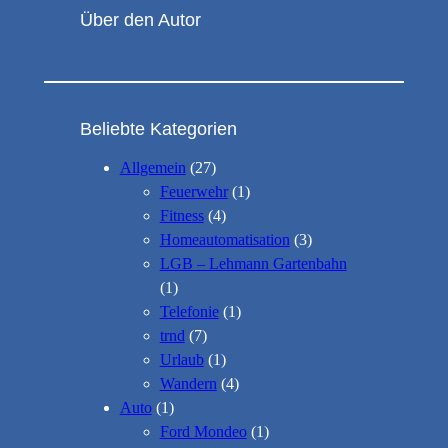
Über den Autor
Beliebte Kategorien
Allgemein
(27)
Feuerwehr
(1)
Fitness
(4)
Homeautomatisation
(3)
LGB – Lehmann Gartenbahn
(1)
Telefonie
(1)
trnd
(7)
Urlaub
(1)
Wandern
(4)
Auto
(1)
Ford Mondeo
(1)