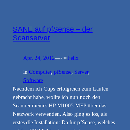
SANE auf pfSense – der
Scanserver
Apr. 24, 2012
—
Felix
von
in
Computer
, 
pfSense
, 
Server
, 
Software
Nachdem ich Cups erfolgreich zum Laufen
gebracht habe, wollte ich nun noch den
Scanner meines HP M1005 MFP über das
Netzwerk verwenden. Also ging es los, als
erstes die Installation: Da für pfSense, welches