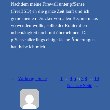
Nachdem meine Firewall unter pfSense
(FreeBSD) eh die ganze Zeit läuft und ich
gerne meinen Drucker von allen Rechnern aus
verwenden wollte, sollte der Router diese
nebentätigkeit noch mit übernehmen. Da
pfSense allerdings einige kleine Änderungen
hat, habe ich mich…
←
Vorherige Seite
1
…
4
5
6
7
8
…
14
Nächste Seite
→