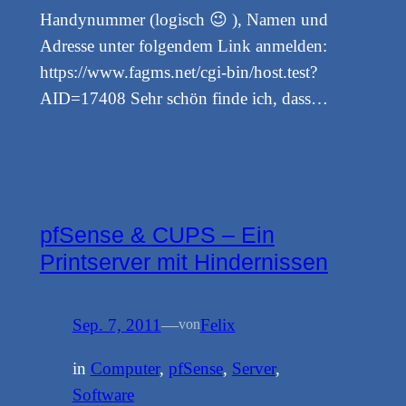
Handynummer (logisch 😉 ), Namen und
Adresse unter folgendem Link anmelden:
https://www.fagms.net/cgi-bin/host.test?
AID=17408 Sehr schön finde ich, dass…
pfSense & CUPS – Ein
Printserver mit Hindernissen
Sep. 7, 2011
—
Felix
von
in
Computer
, 
pfSense
, 
Server
, 
Software