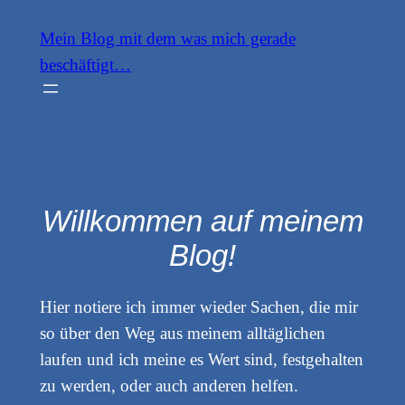
Zum
Mein Blog mit dem was mich gerade
Inhalt
beschäftigt…
springen
Willkommen auf meinem
Blog!
Hier notiere ich immer wieder Sachen, die mir
so über den Weg aus meinem alltäglichen
laufen und ich meine es Wert sind, festgehalten
zu werden, oder auch anderen helfen.