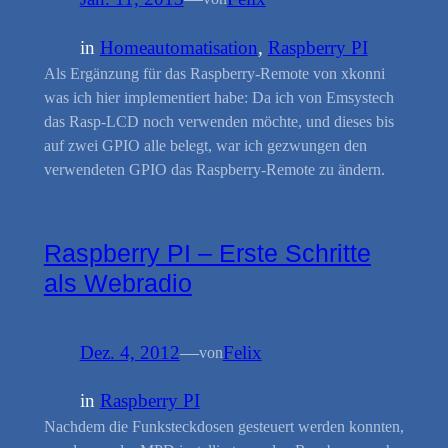
in
Homeautomatisation
, 
Raspberry PI
Als Ergänzung für das Raspberry-Remote von xkonni
was ich hier implementiert habe: Da ich von Emsystech
das Rasp-LCD noch verwenden möchte, und dieses bis
auf zwei GPIO alle belegt, war ich gezwungen den
verwendeten GPIO das Raspberry-Remote zu ändern.
Raspberry PI – Erste Schritte
als Webradio
Dez. 4, 2012
—
Felix
von
in
Raspberry PI
Nachdem die Funksteckdosen gesteuert werden konnten,