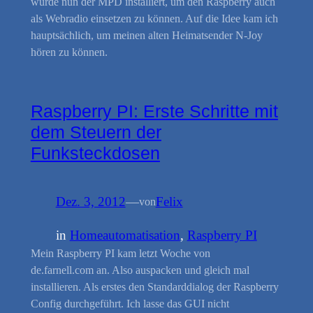
wurde nun der MPD installiert, um den Raspberry auch
als Webradio einsetzen zu können. Auf die Idee kam ich
hauptsächlich, um meinen alten Heimatsender N-Joy
hören zu können.
Raspberry PI: Erste Schritte mit
dem Steuern der
Funksteckdosen
Dez. 3, 2012
—
Felix
von
in
Homeautomatisation
, 
Raspberry PI
Mein Raspberry PI kam letzt Woche von
de.farnell.com an. Also auspacken und gleich mal
installieren. Als erstes den Standarddialog der Raspberry
Config durchgeführt. Ich lasse das GUI nicht