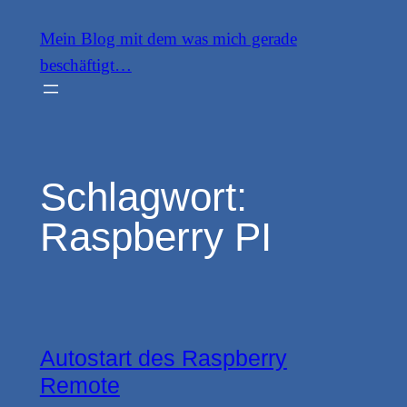
Zum
Mein Blog mit dem was mich gerade
Inhalt
beschäftigt…
springen
Schlagwort:
Raspberry PI
Autostart des Raspberry
Remote